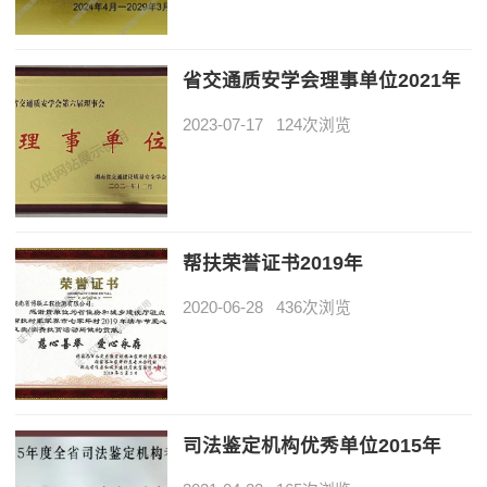
省交通质安学会理事单位2021年
2023-07-17
124次浏览
帮扶荣誉证书2019年
2020-06-28
436次浏览
司法鉴定机构优秀单位2015年