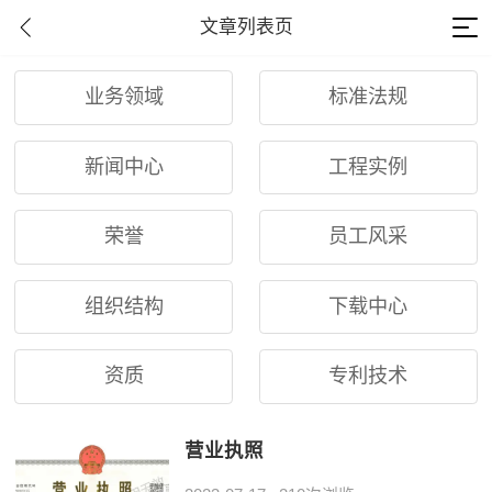
文章列表页
业务领域
标准法规
新闻中心
工程实例
荣誉
员工风采
组织结构
下载中心
资质
专利技术
营业执照